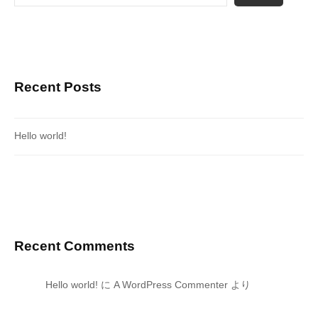
Recent Posts
Hello world!
Recent Comments
Hello world!
に
A WordPress Commenter
より