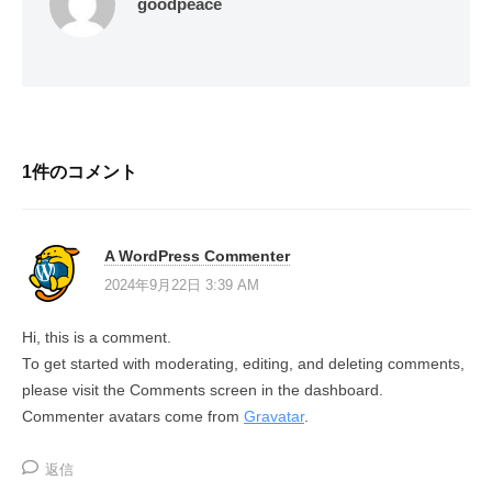
goodpeace
1件のコメント
A WordPress Commenter
2024年9月22日 3:39 AM
Hi, this is a comment.
To get started with moderating, editing, and deleting comments,
please visit the Comments screen in the dashboard.
Commenter avatars come from
Gravatar
.
返信